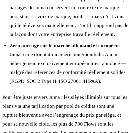
partagés de Juma conservent un contexte de marque
persistant — voix de marque, briefs — mais c’est vous
qui le téléversez manuellement. L’outil n’apprend pas de
la façon dont votre entreprise travaille réellement.
Zéro ancrage sur le marché allemand et européen.
Juma a une orientation américaine/mondiale. Aucun
hébergement exclusivement européen n’est annoncé —
malgré des références de conformité réellement solides
(RGPD, SOC 2 Type II, ISO 27001, HIPAA).
Pour être juste envers Juma : les sièges illimités sur tous les
plans via une tarification par pool de crédits sont une
rupture bienvenue avec l’engrenage du prix par siège, et
pour sa nouvelle cible, les plus de 700 Flows sont les
meilleurs de leur catégorie. Le problème n’est pas que Juma