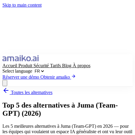
Skip to main content
Accueil
Produit
Sécurité
Tarifs
Blog
À propos
Select language
Réserver une démo
Obtenir amaiko
Toutes les alternatives
Obtenir amaiko
Réserver une démo
Top 5 des alternatives à Juma (Team-
Select language
GPT) (2026)
Les 5 meilleures alternatives à Juma (Team-GPT) en 2026 — pour
les équipes qui voulaient un espace IA généraliste et ont vu leur outil