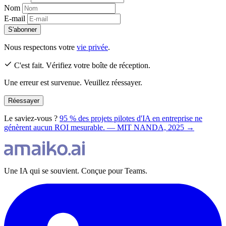
Nom
E-mail
S'abonner
Nous respectons votre
vie privée
.
C'est fait. Vérifiez votre boîte de réception.
Une erreur est survenue. Veuillez réessayer.
Réessayer
Le saviez-vous ?
95 % des projets pilotes d'IA en entreprise ne
génèrent aucun ROI mesurable. — MIT NANDA, 2025 →
Une IA qui se souvient. Conçue pour Teams.