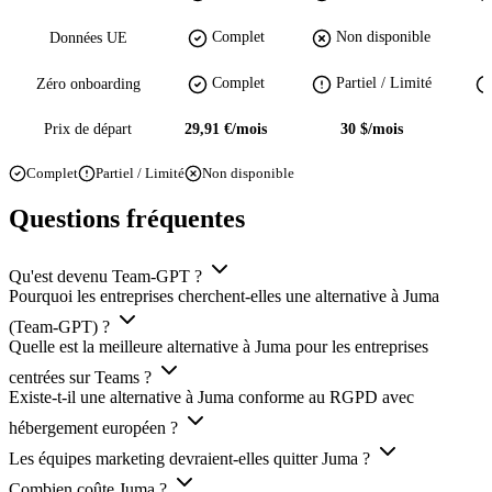
Complet
Non disponible
Données UE
Complet
Partiel / Limité
Zéro onboarding
Prix de départ
29,91 €/mois
30 $/mois
Complet
Partiel / Limité
Non disponible
Questions fréquentes
Qu'est devenu Team-GPT ?
Pourquoi les entreprises cherchent-elles une alternative à Juma
(Team-GPT) ?
Quelle est la meilleure alternative à Juma pour les entreprises
centrées sur Teams ?
Existe-t-il une alternative à Juma conforme au RGPD avec
hébergement européen ?
Les équipes marketing devraient-elles quitter Juma ?
Combien coûte Juma ?