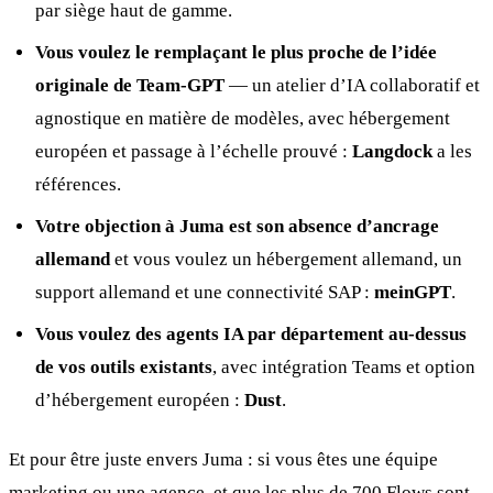
par siège haut de gamme.
Vous voulez le remplaçant le plus proche de l’idée
originale de Team-GPT
— un atelier d’IA collaboratif et
agnostique en matière de modèles, avec hébergement
européen et passage à l’échelle prouvé :
Langdock
a les
références.
Votre objection à Juma est son absence d’ancrage
allemand
et vous voulez un hébergement allemand, un
support allemand et une connectivité SAP :
meinGPT
.
Vous voulez des agents IA par département au-dessus
de vos outils existants
, avec intégration Teams et option
d’hébergement européen :
Dust
.
Et pour être juste envers Juma : si vous êtes une équipe
marketing ou une agence, et que les plus de 700 Flows sont