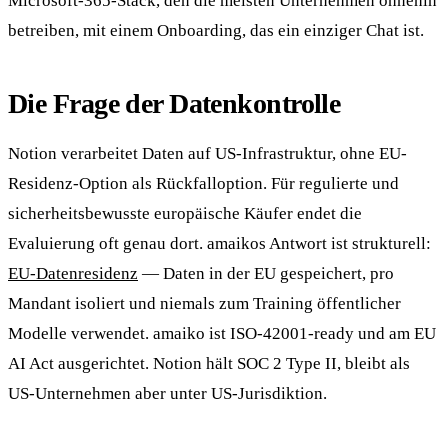
Microsoft-365-Stack, den die meisten Unternehmen ohnehin
betreiben, mit einem Onboarding, das ein einziger Chat ist.
Die Frage der Datenkontrolle
Notion verarbeitet Daten auf US-Infrastruktur, ohne EU-
Residenz-Option als Rückfalloption. Für regulierte und
sicherheitsbewusste europäische Käufer endet die
Evaluierung oft genau dort. amaikos Antwort ist strukturell:
EU-Datenresidenz
— Daten in der EU gespeichert, pro
Mandant isoliert und niemals zum Training öffentlicher
Modelle verwendet. amaiko ist ISO-42001-ready und am EU
AI Act ausgerichtet. Notion hält SOC 2 Type II, bleibt als
US-Unternehmen aber unter US-Jurisdiktion.