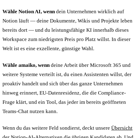
Wähle Notion AI, wenn
dein Unternehmen wirklich auf
Notion läuft — deine Dokumente, Wikis und Projekte leben
bereits dort — und du leistungsfähige KI innerhalb dieses
Workspace zum niedrigsten Preis pro Platz willst. In dieser
Welt ist es eine exzellente, günstige Wahl.
Wähle amaiko, wenn
deine Arbeit über Microsoft 365 und
weitere Systeme verteilt ist, du einen Assistenten willst, der
proaktiv handelt und sich über das ganze Unternehmen
hinweg erinnert, EU-Datenresidenz, die die Compliance-
Frage klärt, und ein Tool, das jeder im bereits geöffneten
Teams-Chat nutzen kann.
Wenn du das weitere Feld sondierst, deckt unsere
Übersicht
der Notion-AI-Alternativen
die übrigen Kandidaten ab. Und