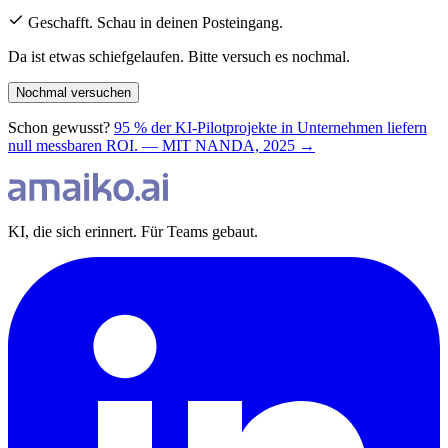
Geschafft. Schau in deinen Posteingang.
Da ist etwas schiefgelaufen. Bitte versuch es nochmal.
Nochmal versuchen
Schon gewusst?
95 % der KI-Pilotprojekte in Unternehmen liefern
null messbaren ROI. — MIT NANDA, 2025 →
KI, die sich erinnert. Für Teams gebaut.