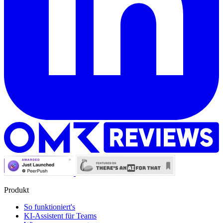
Produkt
So funktioniert's
KI-Assistent für Teams