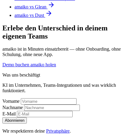
amaiko vs Glean
amaiko vs Dust
Erlebe den Unterschied in deinem
eigenen Teams
amaiko ist in Minuten einsatzbereit — ohne Onboarding, ohne
Schulung, ohne neue App.
Demo buchen
amaiko holen
Was uns beschäftigt
KI im Unternehmen, Teams-Integrationen und was wirklich
funktioniert.
Vorname
Nachname
E-Mail
Abonnieren
Wir respektieren deine
Privatsphäre
.