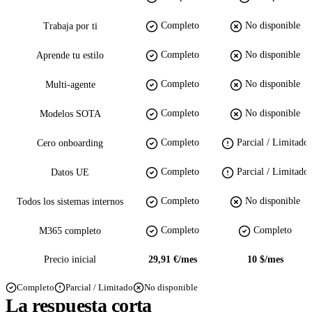
Completo
No disponible
Trabaja por ti
Completo
No disponible
Aprende tu estilo
Completo
No disponible
Multi-agente
Completo
No disponible
Modelos SOTA
Completo
Parcial / Limitado
Cero onboarding
Completo
Parcial / Limitado
Datos UE
Completo
No disponible
Todos los sistemas internos
Completo
Completo
M365 completo
Precio inicial
29,91 €/mes
10 $/mes
Completo
Parcial / Limitado
No disponible
La respuesta corta