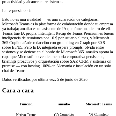
proactividad y alcance entre sistemas.
La respuesta corta
Esto no es una rivalidad — es una aclaración de categorías.
Microsoft Teams es la plataforma de colaboración donde tu empresa
ya trabaja; amaiko es un asistente de IA que funciona dentro de ella.
Teams trae IA propia: Intelligent Recap de Teams Premium es buena
inteligencia de reuniones por 10 $ por usuario al mes, y Microsoft
365 Copilot añade redacción con grounding en Graph por 30 $
sobre E3/E5. Pero la IA integrada espera prompts, olvida entre
sesiones y se detiene en el borde de Microsoft 365. amaiko aporta la
capa que Microsoft no vende: memoria corporativa persistente,
briefings proactivos y orquestación sobre SAP, CRM y sistemas on-
premise — con hosting 100% en Alemania e instalación en un solo
chat de Teams.
Datos verificados por última vez: 5 de junio de 2026
Cara a cara
Función
amaiko
Microsoft Teams
Completo
Completo
Nativo Teams