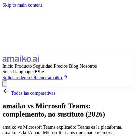
Skip to main content
Inicio
Producto
Seguridad
Precios
Blog
Nosotros
Select language
Solicitar demo
Obtener amaiko
Todas las comparativas
Obtener amaiko
Solicitar demo
amaiko vs Microsoft Teams:
Select language
complemento, no sustituto (2026)
amaiko vs Microsoft Teams explicado: Teams es la plataforma,
amaiko es la IA para Microsoft Teams que añade memoria,