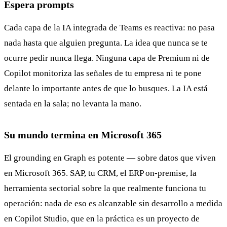
Espera prompts
Cada capa de la IA integrada de Teams es reactiva: no pasa
nada hasta que alguien pregunta. La idea que nunca se te
ocurre pedir nunca llega. Ninguna capa de Premium ni de
Copilot monitoriza las señales de tu empresa ni te pone
delante lo importante antes de que lo busques. La IA está
sentada en la sala; no levanta la mano.
Su mundo termina en Microsoft 365
El grounding en Graph es potente — sobre datos que viven
en Microsoft 365. SAP, tu CRM, el ERP on-premise, la
herramienta sectorial sobre la que realmente funciona tu
operación: nada de eso es alcanzable sin desarrollo a medida
en Copilot Studio, que en la práctica es un proyecto de