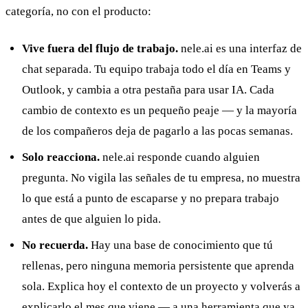
categoría, no con el producto:
Vive fuera del flujo de trabajo.
nele.ai es una interfaz de
chat separada. Tu equipo trabaja todo el día en Teams y
Outlook, y cambia a otra pestaña para usar IA. Cada
cambio de contexto es un pequeño peaje — y la mayoría
de los compañeros deja de pagarlo a las pocas semanas.
Solo reacciona.
nele.ai responde cuando alguien
pregunta. No vigila las señales de tu empresa, no muestra
lo que está a punto de escaparse y no prepara trabajo
antes de que alguien lo pida.
No recuerda.
Hay una base de conocimiento que tú
rellenas, pero ninguna memoria persistente que aprenda
sola. Explica hoy el contexto de un proyecto y volverás a
explicarlo el mes que viene — a una herramienta que ya