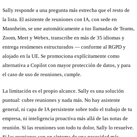
Sally responde a una pregunta más estrecha que el resto de
la lista. El asistente de reuniones con IA, con sede en
Mannheim, se une automáticamente a tus llamadas de Teams,
Zoom, Meet y Webex, transcribe en más de 35 idiomas y
entrega resúmenes estructurados — conforme al RGPD y
alojado en la UE. Se promociona explícitamente como
alternativa a Copilot con mayor protección de datos, y para
el caso de uso de reuniones, cumple.
La limitación es el propio alcance. Sally es una solución
puntual: cubre reuniones y nada más. No hay asistente
general, ni capa de IA persistente sobre todo el trabajo de tu
empresa, ni inteligencia proactiva más allá de las notas de
reunión. Si las reuniones son todo tu dolor, Sally lo resuelve.
Si las reuniones son un síntoma de una necesidad más