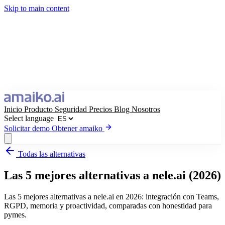
Skip to main content
Inicio
Producto
Seguridad
Precios
Blog
Nosotros
Select language
Solicitar demo
Obtener amaiko
Todas las alternativas
Obtener amaiko
Solicitar demo
Las 5 mejores alternativas a nele.ai (2026)
Select language
Las 5 mejores alternativas a nele.ai en 2026: integración con Teams,
RGPD, memoria y proactividad, comparadas con honestidad para
pymes.