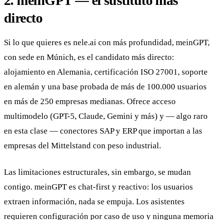
2. meinGPT — el sustituto más
directo
Si lo que quieres es nele.ai con más profundidad, meinGPT,
con sede en Múnich, es el candidato más directo:
alojamiento en Alemania, certificación ISO 27001, soporte
en alemán y una base probada de más de 100.000 usuarios
en más de 250 empresas medianas. Ofrece acceso
multimodelo (GPT-5, Claude, Gemini y más) y — algo raro
en esta clase — conectores SAP y ERP que importan a las
empresas del Mittelstand con peso industrial.
Las limitaciones estructurales, sin embargo, se mudan
contigo. meinGPT es chat-first y reactivo: los usuarios
extraen información, nada se empuja. Los asistentes
requieren configuración por caso de uso y ninguna memoria